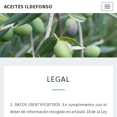
ACEITES ILDEFONSO
Togg
navig
ACEITE
ILDEFON
LEGAL
LEGAL
1. DATOS IDENTIFICATIVOS: En cumplimiento con el
deber de información recogido en artículo 10 de la Ley